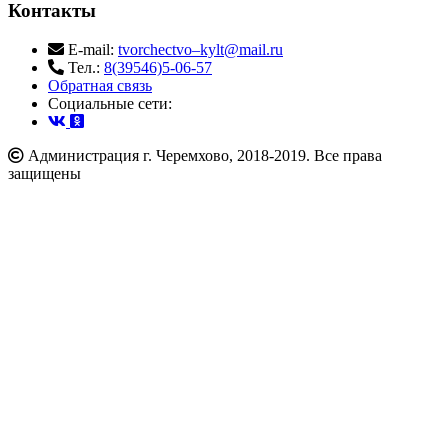
Контакты
E-mail:
tvorchectvo–kylt@mail.ru
Тел.:
8(39546)5-06-57
Обратная связь
Cоциальные сети:
Администрация г. Черемхово, 2018-2019. Все права
защищены