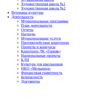
Художественная школа №1
Художественная школа №2
Ветераны культуры
Деятельность
Муниципальные программы
План деятельности
Отчеты
Награды
Муниципальные услуги
Противодействие коррупции
Проекты и конкурсы
Кинотеатр ДК «Горняк»
Национальные проекты
КДН
Культура для школьников
НКО «Мельница»
Финансовая грамотность
Безопасность
Документы