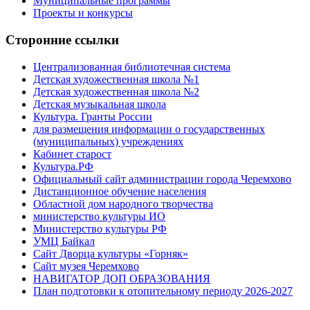
Муниципальные программы
Проекты и конкурсы
Сторонние ссылки
Централизованная библиотечная система
Детская художественная школа №1
Детская художественная школа №2
Детская музыкальная школа
Культура. Гранты России
для размещения информации о государственных
(муниципальных) учреждениях
Кабинет старост
Культура.РФ
Официальный сайт администрации города Черемхово
Дистанционное обучение населения
Областной дом народного творчества
министерство культуры ИО
Министерство культуры РФ
УМЦ Байкал
Сайт Дворца культуры «Горняк»
Сайт музея Черемхово
НАВИГАТОР ДОП ОБРАЗОВАНИЯ
План подготовки к отопительному периоду 2026-2027