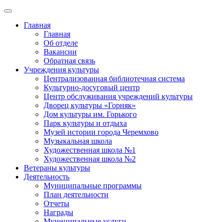
Главная
Главная
Об отделе
Вакансии
Обратная связь
Учреждения культуры
Централизованная библиотечная система
Культурно-досуговый центр
Центр обслуживания учреждений культуры
Дворец культуры «Горняк»
Дом культуры им. Горького
Парк культуры и отдыха
Музей истории города Черемхово
Музыкальная школа
Художественная школа №1
Художественная школа №2
Ветераны культуры
Деятельность
Муниципальные программы
План деятельности
Отчеты
Награды
Муниципальные услуги