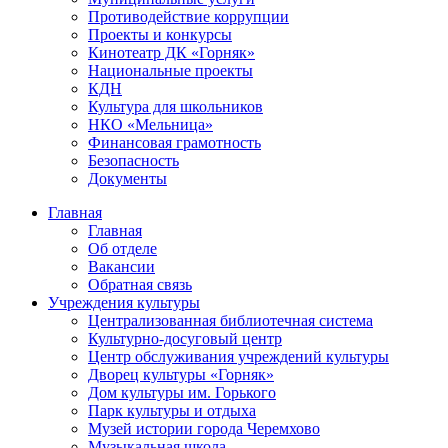
Противодействие коррупции
Проекты и конкурсы
Кинотеатр ДК «Горняк»
Национальные проекты
КДН
Культура для школьников
НКО «Мельница»
Финансовая грамотность
Безопасность
Документы
Главная
Главная
Об отделе
Вакансии
Обратная связь
Учреждения культуры
Централизованная библиотечная система
Культурно-досуговый центр
Центр обслуживания учреждений культуры
Дворец культуры «Горняк»
Дом культуры им. Горького
Парк культуры и отдыха
Музей истории города Черемхово
Музыкальная школа