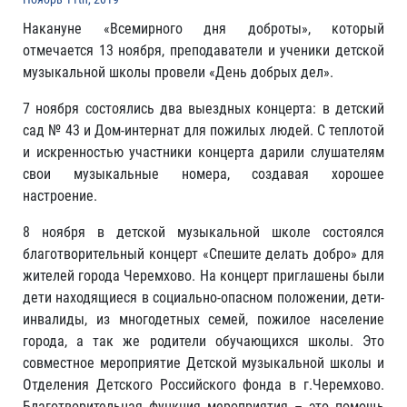
Накануне «Всемирного дня доброты», который
отмечается 13 ноября, преподаватели и ученики детской
музыкальной школы провели «День добрых дел».
7 ноября состоялись два выездных концерта: в детский
сад № 43 и Дом-интернат для пожилых людей. С теплотой
и искренностью участники концерта дарили слушателям
свои музыкальные номера, создавая хорошее
настроение.
8 ноября в детской музыкальной школе состоялся
благотворительный концерт «Спешите делать добро» для
жителей города Черемхово. На концерт приглашены были
дети находящиеся в социально-опасном положении, дети-
инвалиды, из многодетных семей, пожилое население
города, а так же родители обучающихся школы. Это
совместное мероприятие Детской музыкальной школы и
Отделения Детского Российского фонда в г.Черемхово.
Благотворительная функция мероприятия – это помощь