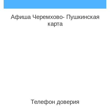
Афиша Черемхово- Пушкинская
карта
Телефон доверия