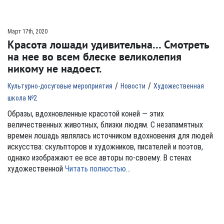
Март 17th, 2020
Красота лошади удивительна… Смотреть
на нее во всем блеске великолепия
никому не надоест.
/
/
Культурно-досуговые мероприятия
Новости
Художественная
школа №2
Образы, вдохновленные красотой коней — этих
величественных животных, близки людям. С незапамятных
времен лошадь являлась источником вдохновения для людей
искусства: скульпторов и художников, писателей и поэтов,
однако изображают ее все авторы по-своему. В стенах
художественной
Читать полностью…