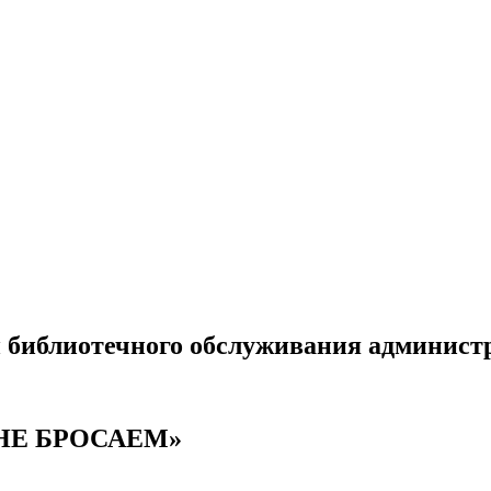
 библиотечного обслуживания админист
Х НЕ БРОСАЕМ»