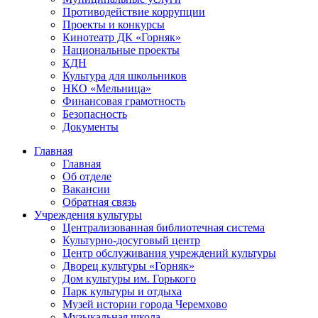
Противодействие коррупции
Проекты и конкурсы
Кинотеатр ДК «Горняк»
Национальные проекты
КДН
Культура для школьников
НКО «Мельница»
Финансовая грамотность
Безопасность
Документы
Главная
Главная
Об отделе
Вакансии
Обратная связь
Учреждения культуры
Централизованная библиотечная система
Культурно-досуговый центр
Центр обслуживания учреждений культуры
Дворец культуры «Горняк»
Дом культуры им. Горького
Парк культуры и отдыха
Музей истории города Черемхово
Музыкальная школа