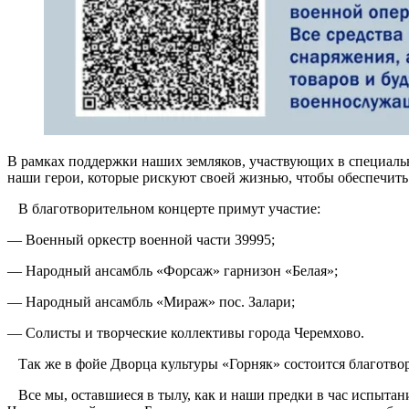
В рамках поддержки наших земляков, участвующих в специальн
наши герои, которые рискуют своей жизнью, чтобы обеспечить 
В благотворительном концерте примут участие:
— Военный оркестр военной части 39995;
— Народный ансамбль «Форсаж» гарнизон «Белая»;
— Народный ансамбль «Мираж» пос. Залари;
— Солисты и творческие коллективы города Черемхово.
Так же в фойе Дворца культуры «Горняк» состоится благотвор
Все мы, оставшиеся в тылу, как и наши предки в час испытан