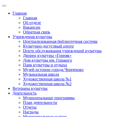
Главная
Главная
Об отделе
Вакансии
Обратная связь
Учреждения культуры
Централизованная библиотечная система
Культурно-досуговый центр
Центр обслуживания учреждений культуры
Дворец культуры «Горняк»
Дом культуры им. Горького
Парк культуры и отдыха
Музей истории города Черемхово
Музыкальная школа
Художественная школа №1
Художественная школа №2
Ветераны культуры
Деятельность
Муниципальные программы
План деятельности
Отчеты
Награды
Муниципальные услуги