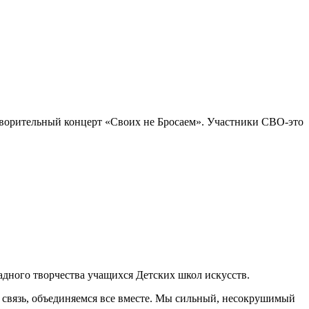
отворительный концерт «Своих не Бросаем». Участники СВО-это
адного творчества учащихся Детских школ искусств.
 связь, объединяемся все вместе. Мы сильный, несокрушимый