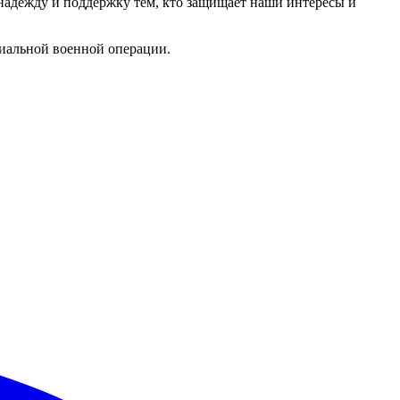
надежду и поддержку тем, кто защищает наши интересы и
иальной военной операции.