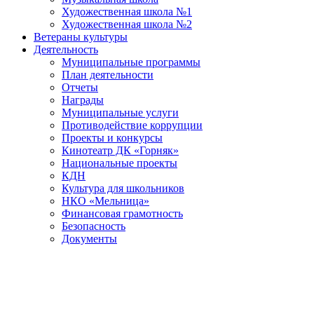
Художественная школа №1
Художественная школа №2
Ветераны культуры
Деятельность
Муниципальные программы
План деятельности
Отчеты
Награды
Муниципальные услуги
Противодействие коррупции
Проекты и конкурсы
Кинотеатр ДК «Горняк»
Национальные проекты
КДН
Культура для школьников
НКО «Мельница»
Финансовая грамотность
Безопасность
Документы