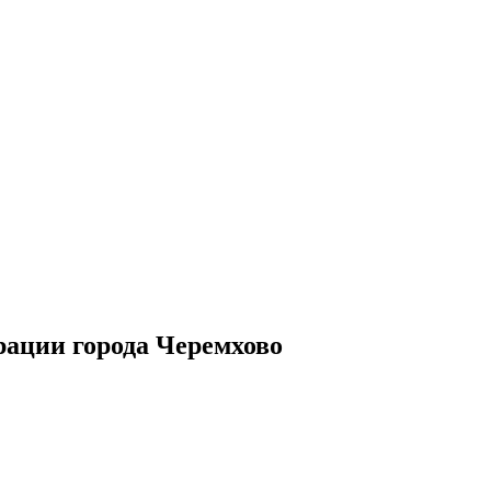
рации города Черемхово