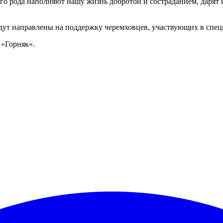
о рода наполняют нашу жизнь добротой и состраданием, дарят 
ут направлены на поддержку черемховцев, участвующих в спец
 «Горняк».