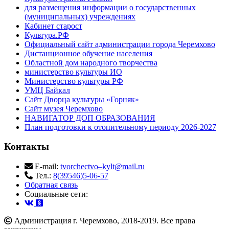
для размещения информации о государственных
(муниципальных) учреждениях
Кабинет старост
Культура.РФ
Официальный сайт администрации города Черемхово
Дистанционное обучение населения
Областной дом народного творчества
министерство культуры ИО
Министерство культуры РФ
УМЦ Байкал
Сайт Дворца культуры «Горняк»
Сайт музея Черемхово
НАВИГАТОР ДОП ОБРАЗОВАНИЯ
План подготовки к отопительному периоду 2026-2027
Контакты
E-mail:
tvorchectvo–kylt@mail.ru
Тел.:
8(39546)5-06-57
Обратная связь
Cоциальные сети:
Администрация г. Черемхово, 2018-2019. Все права