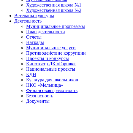
Художественная школа №1
Художественная школа №2
Ветераны культуры
Деятельность
Муниципальные программы
План деятельности
Отчеты
Награды
Муниципальные услуги
Противодействие коррупции
Проекты и конкурсы
Кинотеатр ДК «Горняк»
Национальные проекты
КДН
Культура для школьников
НКО «Мельница»
Финансовая грамотность
Безопасность
Документы