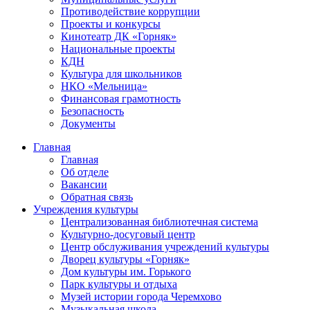
Противодействие коррупции
Проекты и конкурсы
Кинотеатр ДК «Горняк»
Национальные проекты
КДН
Культура для школьников
НКО «Мельница»
Финансовая грамотность
Безопасность
Документы
Главная
Главная
Об отделе
Вакансии
Обратная связь
Учреждения культуры
Централизованная библиотечная система
Культурно-досуговый центр
Центр обслуживания учреждений культуры
Дворец культуры «Горняк»
Дом культуры им. Горького
Парк культуры и отдыха
Музей истории города Черемхово
Музыкальная школа