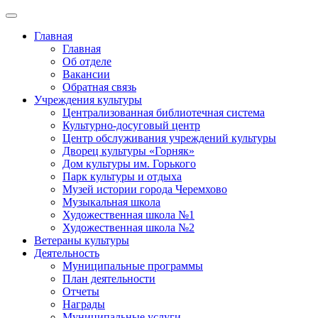
Главная
Главная
Об отделе
Вакансии
Обратная связь
Учреждения культуры
Централизованная библиотечная система
Культурно-досуговый центр
Центр обслуживания учреждений культуры
Дворец культуры «Горняк»
Дом культуры им. Горького
Парк культуры и отдыха
Музей истории города Черемхово
Музыкальная школа
Художественная школа №1
Художественная школа №2
Ветераны культуры
Деятельность
Муниципальные программы
План деятельности
Отчеты
Награды
Муниципальные услуги