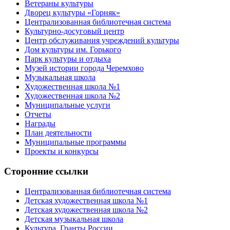
Ветераны культуры
Дворец культуры «Горняк»
Централизованная библиотечная система
Культурно-досуговый центр
Центр обслуживания учреждений культуры
Дом культуры им. Горького
Парк культуры и отдыха
Музей истории города Черемхово
Музыкальная школа
Художественная школа №1
Художественная школа №2
Муниципальные услуги
Отчеты
Награды
План деятельности
Муниципальные программы
Проекты и конкурсы
Сторонние ссылки
Централизованная библиотечная система
Детская художественная школа №1
Детская художественная школа №2
Детская музыкальная школа
Культура. Гранты России