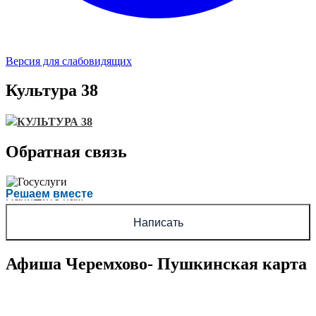
Версия для слабовидящих
Культура 38
КУЛЬТУРА 38
Обратная связь
Есть вопрос?
Решаем вместе
Напишите нам
Написать
Афиша Черемхово- Пушкинская карта