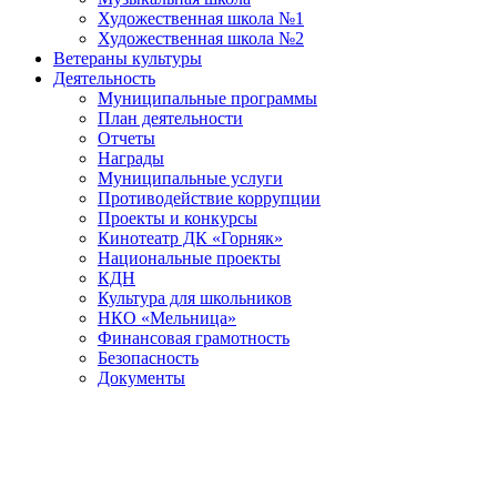
Художественная школа №1
Художественная школа №2
Ветераны культуры
Деятельность
Муниципальные программы
План деятельности
Отчеты
Награды
Муниципальные услуги
Противодействие коррупции
Проекты и конкурсы
Кинотеатр ДК «Горняк»
Национальные проекты
КДН
Культура для школьников
НКО «Мельница»
Финансовая грамотность
Безопасность
Документы