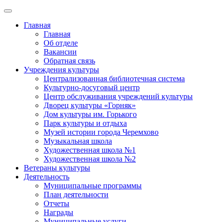
Главная
Главная
Об отделе
Вакансии
Обратная связь
Учреждения культуры
Централизованная библиотечная система
Культурно-досуговый центр
Центр обслуживания учреждений культуры
Дворец культуры «Горняк»
Дом культуры им. Горького
Парк культуры и отдыха
Музей истории города Черемхово
Музыкальная школа
Художественная школа №1
Художественная школа №2
Ветераны культуры
Деятельность
Муниципальные программы
План деятельности
Отчеты
Награды
Муниципальные услуги