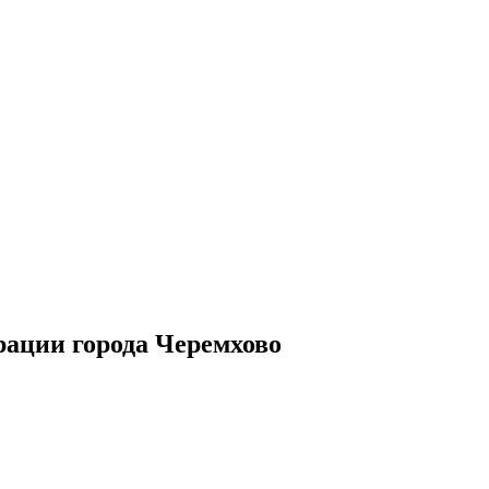
рации города Черемхово