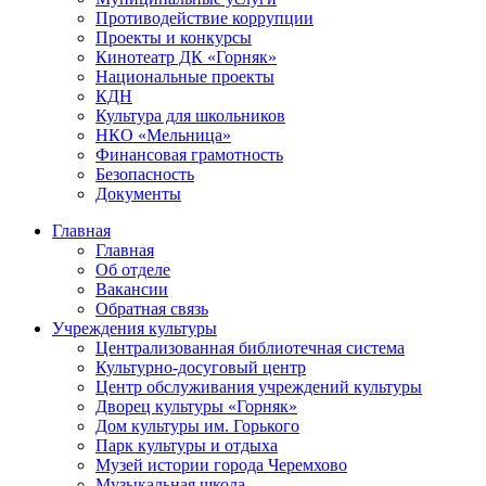
Противодействие коррупции
Проекты и конкурсы
Кинотеатр ДК «Горняк»
Национальные проекты
КДН
Культура для школьников
НКО «Мельница»
Финансовая грамотность
Безопасность
Документы
Главная
Главная
Об отделе
Вакансии
Обратная связь
Учреждения культуры
Централизованная библиотечная система
Культурно-досуговый центр
Центр обслуживания учреждений культуры
Дворец культуры «Горняк»
Дом культуры им. Горького
Парк культуры и отдыха
Музей истории города Черемхово
Музыкальная школа