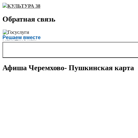
КУЛЬТУРА 38
Обратная связь
Есть вопрос?
Решаем вместе
Напишите нам
Афиша Черемхово- Пушкинская карта