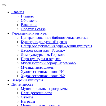
Главная
Главная
Об отделе
Вакансии
Обратная связь
Учреждения культуры
Централизованная библиотечная система
Культурно-досуговый центр
Центр обслуживания учреждений культуры
Дворец культуры «Горняк»
Дом культуры им. Горького
Парк культуры и отдыха
Музей истории города Черемхово
Музыкальная школа
Художественная школа №1
Художественная школа №2
Ветераны культуры
Деятельность
Муниципальные программы
План деятельности
Отчеты
Награды
Муниципальные услуги