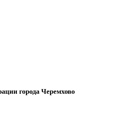
рации города Черемхово