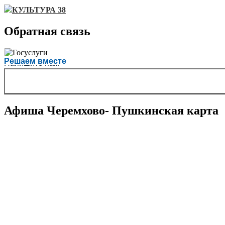
КУЛЬТУРА 38
Обратная связь
Есть вопрос?
Решаем вместе
Напишите нам
Афиша Черемхово- Пушкинская карта