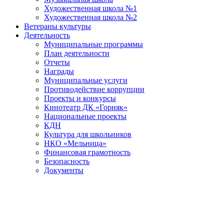
Художественная школа №1
Художественная школа №2
Ветераны культуры
Деятельность
Муниципальные программы
План деятельности
Отчеты
Награды
Муниципальные услуги
Противодействие коррупции
Проекты и конкурсы
Кинотеатр ДК «Горняк»
Национальные проекты
КДН
Культура для школьников
НКО «Мельница»
Финансовая грамотность
Безопасность
Документы