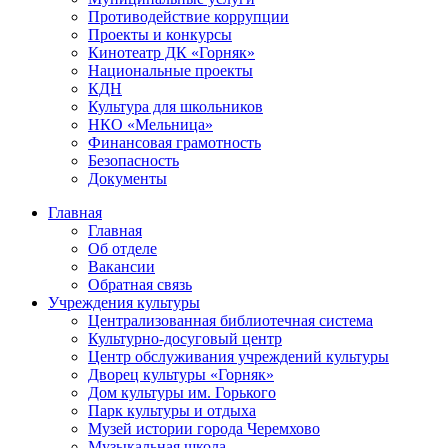
Противодействие коррупции
Проекты и конкурсы
Кинотеатр ДК «Горняк»
Национальные проекты
КДН
Культура для школьников
НКО «Мельница»
Финансовая грамотность
Безопасность
Документы
Главная
Главная
Об отделе
Вакансии
Обратная связь
Учреждения культуры
Централизованная библиотечная система
Культурно-досуговый центр
Центр обслуживания учреждений культуры
Дворец культуры «Горняк»
Дом культуры им. Горького
Парк культуры и отдыха
Музей истории города Черемхово
Музыкальная школа