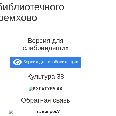
библиотечного
еремхово
Версия для
слабовидящих
Версия для слабовидящих
Культура 38
КУЛЬТУРА 38
Обратная связь
Есть вопрос?