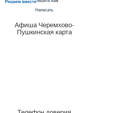
Напишите нам
Решаем вместе
Написать
Афиша Черемхово-
Пушкинская карта
Телефон доверия