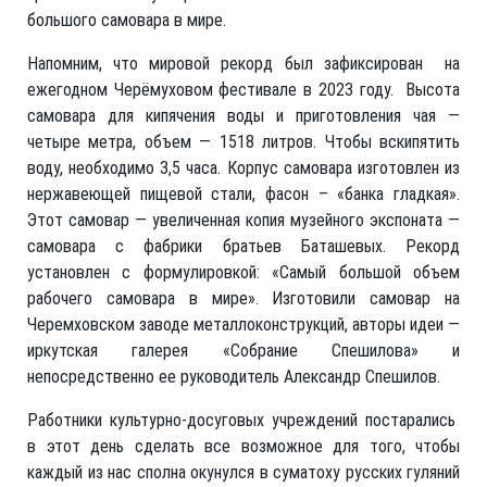
большого самовара в мире.
Напомним, что мировой рекорд был зафиксирован на
ежегодном Черёмуховом фестивале в 2023 году. Высота
самовара для кипячения воды и приготовления чая —
четыре метра, объем — 1518 литров. Чтобы вскипятить
воду, необходимо 3,5 часа. Корпус самовара изготовлен из
нержавеющей пищевой стали, фасон – «банка гладкая».
Этот самовар — увеличенная копия музейного экспоната —
самовара с фабрики братьев Баташевых. Рекорд
установлен с формулировкой: «Самый большой объем
рабочего самовара в мире». Изготовили самовар на
Черемховском заводе металлоконструкций, авторы идеи —
иркутская галерея «Собрание Спешилова» и
непосредственно ее руководитель Александр Спешилов.
Работники культурно-досуговых учреждений постарались
в этот день сделать все возможное для того, чтобы
каждый из нас сполна окунулся в суматоху русских гуляний