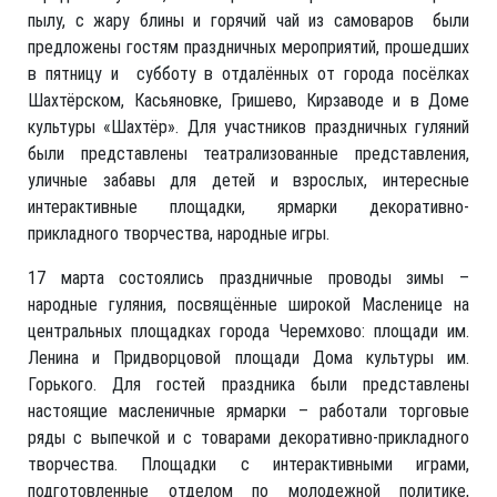
пылу, с жару блины и горячий чай из самоваров были
предложены гостям праздничных мероприятий, прошедших
в пятницу и субботу в отдалённых от города посёлках
Шахтёрском, Касьяновке, Гришево, Кирзаводе и в Доме
культуры «Шахтёр». Для участников праздничных гуляний
были представлены театрализованные представления,
уличные забавы для детей и взрослых, интересные
интерактивные площадки, ярмарки декоративно-
прикладного творчества, народные игры.
17 марта состоялись праздничные проводы зимы –
народные гуляния, посвящённые широкой Масленице на
центральных площадках города Черемхово: площади им.
Ленина и Придворцовой площади Дома культуры им.
Горького. Для гостей праздника были представлены
настоящие масленичные ярмарки – работали торговые
ряды с выпечкой и с товарами декоративно-прикладного
творчества. Площадки с интерактивными играми,
подготовленные отделом по молодежной политике,