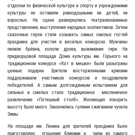
отделом по физической культуре и спорту и учреждениями
культуры не оставили равнодушными ни детей, ни
взрослых. На сцене развернулись театрализованные
представления, выступления народных коллективов. Затем
сказочные герои стали созывать самых смелых гостей
праздника для участия в весёлых конкурсах. Мужчины
пилили брёвна, кололи дрова, выжимание гири. На
придворцовой площади Дома культуры им. Горького на
традиционном конкурсе «Кот в мешке» были разыграны
ценные подарки. Зрители восторженными криками
поддерживали участников конкурсов и поздравляли
победителей. А самым долгожданным испытанием для
сильных и смелых стало традиционное масленичное
развлечение «Потешный столб». Желающих покорить
высоту было много. Закончились гуляния сжиганием чучела
Зимы.
На площади им. Ленина для зрителей праздника было
приготовлено угощение блинами и чаем из самого