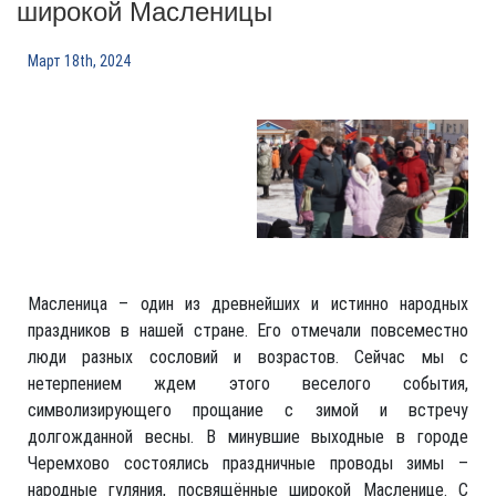
широкой Масленицы
Март 18th, 2024
Масленица – один из древнейших и истинно народных
праздников в нашей стране. Его отмечали повсеместно
люди разных сословий и возрастов. Сейчас мы с
нетерпением ждем этого веселого события,
символизирующего прощание с зимой и встречу
долгожданной весны. В минувшие выходные в городе
Черемхово состоялись праздничные проводы зимы –
народные гуляния, посвящённые широкой Масленице. С